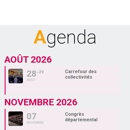
Agenda
AOÛT 2026
28
Carrefour des
29
collectivités
AOÛT
NOVEMBRE 2026
07
Congrès
départemental
NOVEMBRE