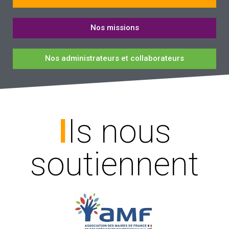
Nos missions
Nos administrateurs et collaborateurs
IIs nous
soutiennent