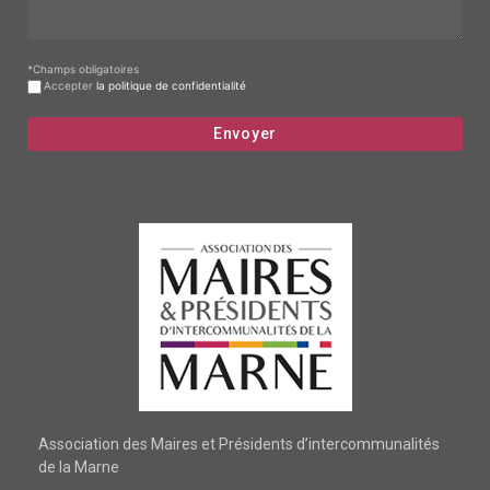
*Champs obligatoires
Accepter
la politique de confidentialité
Association des Maires et Présidents d’intercommunalités
de la Marne