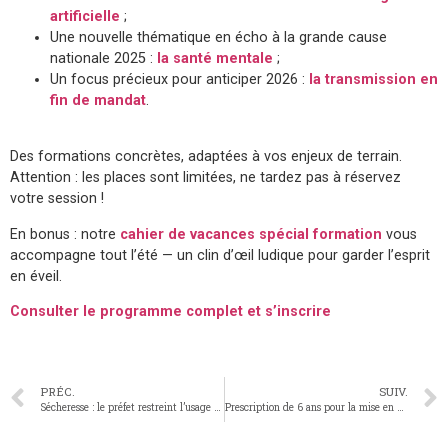
artificielle
;
Une nouvelle thématique en écho à la grande cause
nationale 2025 :
la santé mentale
;
Un focus précieux pour anticiper 2026 :
la transmission en
fin de mandat
.
Des formations concrètes, adaptées à vos enjeux de terrain.
Attention : les places sont limitées, ne tardez pas à réservez
votre session !
En bonus : notre
cahier de vacances spécial formation
vous
accompagne tout l’été — un clin d’œil ludique pour garder l’esprit
en éveil.
Consulter le programme complet et s’inscrire
PRÉC.
SUIV.
Sécheresse : le préfet restreint l’usage de l’eau
Prescription de 6 ans pour la mise en demeure avec astreinte