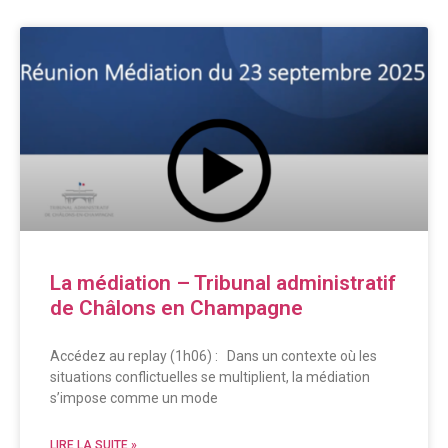
La médiation – Tribunal administratif
de Châlons en Champagne
Accédez au replay (1h06) : Dans un contexte où les
situations conflictuelles se multiplient, la médiation
s’impose comme un mode
LIRE LA SUITE »