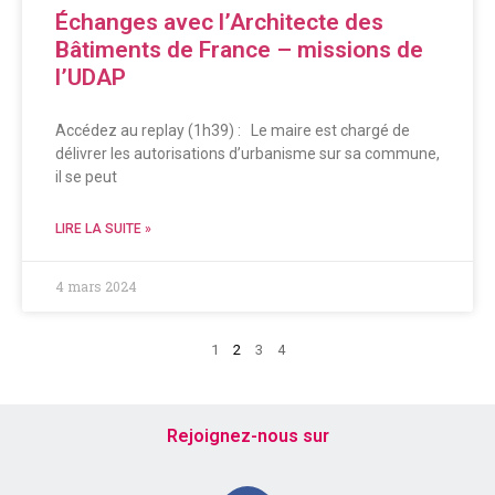
Échanges avec l’Architecte des
Bâtiments de France – missions de
l’UDAP
Accédez au replay (1h39) : Le maire est chargé de
délivrer les autorisations d’urbanisme sur sa commune,
il se peut
LIRE LA SUITE »
4 mars 2024
1
2
3
4
Rejoignez-nous sur