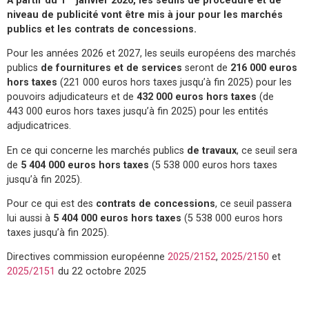
À partir du 1
janvier 2026, les seuils de procédure et de
niveau de publicité vont être mis à jour pour les marchés
publics et les contrats de concessions.
Pour les années 2026 et 2027, les seuils européens des marchés
publics
de fournitures et de services
seront de
216 000 euros
hors taxes
(221 000 euros hors taxes jusqu’à fin 2025) pour les
pouvoirs adjudicateurs et de
432 000 euros hors taxes
(de
443 000 euros hors taxes jusqu’à fin 2025) pour les entités
adjudicatrices.
En ce qui concerne les marchés publics
de travaux
, ce seuil sera
de
5 404 000 euros hors taxes
(5 538 000 euros hors taxes
jusqu’à fin 2025).
Pour ce qui est des
contrats de concessions
, ce seuil passera
lui aussi à
5 404 000 euros hors taxes
(5 538 000 euros hors
taxes jusqu’à fin 2025).
Directives commission européenne
2025/2152
,
2025/2150
et
2025/2151
du 22 octobre 2025