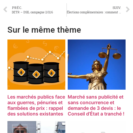
PRÉC.
SUIV.
DETR – DSIL campagne 2026
Élections complémentaires : comment calculer la perte du tiers des membres dans le cadre de la réforme électorale ?
Sur le même thème
Les marchés publics face
Marché sans publicité et
aux guerres, pénuries et
sans concurrence et
flambées de prix : rappel
demande de 3 devis : le
des solutions existantes
Conseil d’État a tranché !