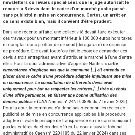
newsletters ou revues spécialisées que le juge autorisait le
recours à 3 devis dans le cadre d’un marché public passé
sans publicité ni mise en concurrence. Certes, un arrêt en
ce sens existe bien, mais il convient d’être prudent.
Dans une récente affaire, une collectivité devait faire exécuter
des travaux pour un montant inférieur à 100 000 euros hors taxes
et comptait donc profiter de ce seuil (dérogatoire) de dispense
de procédure. Elle avait toutefois fait le choix de demander des
devis à trois entreprises avant d’attribuer le marché à l’une d’entre
elles. Pour la cour administrative d’appel de Nantes, «
cette
circonstance n’implique pas que la commune […] ait entendu se
placer dans le cadre d’une procédure adaptée impliquant une mise
en concurrence. La consultation de différents devis avait
uniquement pour but de respecter les critères […] tirés du choix
d’une offre pertinente, en faisant une bonne utilisation des
deniers publics
» (CAA Nantes n° 24NT00896 du 7 février 2025).
Pour la cour, la commune n’a donc pas méconnu les règles de
publicité et de mise en concurrence applicables à la procédure
adaptée ni violé le principe de transparence en ne communiquant
pas les critères de choix des offres. La cour a suivi le tribunal
administratif de Caen (n° 2201185 du 22 janvier 2024) dans ses