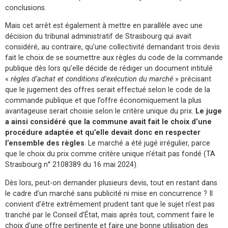
conclusions.
Mais cet arrêt est également à mettre en parallèle avec une
décision du tribunal administratif de Strasbourg qui avait
considéré, au contraire, qu’une collectivité demandant trois devis
fait le choix de se soumettre aux règles du code de la commande
publique dès lors qu’elle décide de rédiger un document intitulé
«
règles d’achat et conditions d’exécution du marché
» précisant
que le jugement des offres serait effectué selon le code de la
commande publique et que l’offre économiquement la plus
avantageuse serait choisie selon le critère unique du prix.
Le juge
a ainsi considéré que la commune avait fait le choix d’une
procédure adaptée et qu’elle devait donc en respecter
l’ensemble des règles
. Le marché a été jugé irrégulier, parce
que le choix du prix comme critère unique n’était pas fondé (TA
Strasbourg n° 2108389 du 16 mai 2024).
Dès lors, peut-on demander plusieurs devis, tout en restant dans
le cadre d’un marché sans publicité ni mise en concurrence ? Il
convient d’être extrêmement prudent tant que le sujet n’est pas
tranché par le Conseil d’État, mais après tout, comment faire le
choix d’une offre pertinente et faire une bonne utilisation des