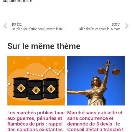
supplémentaire…
PRÉC.
SUIV.
Un plan (ou plutôt deux) contre le frelon asiatique !
Taille des haies après le 15 mars
Sur le même thème
Les marchés publics face
Marché sans publicité et
aux guerres, pénuries et
sans concurrence et
flambées de prix : rappel
demande de 3 devis : le
des solutions existantes
Conseil d’État a tranché !