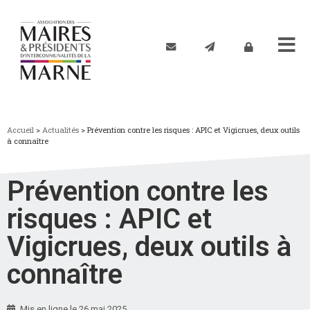
Accueil
>
Actualités
>
Prévention contre les risques : APIC et Vigicrues, deux outils
à connaître
Prévention contre les
risques : APIC et
Vigicrues, deux outils à
connaître
Mis en ligne le
26 mai 2025