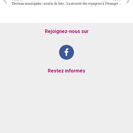
Elections municipales : scrutin de liste pour tous !
La sécurité des voyageurs à l’étranger : vous pouvez informer vos administrés des outils existants
Rejoignez-nous sur
Restez informés