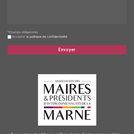
*Champs obligatoires
Accepter
la politique de confidentialité