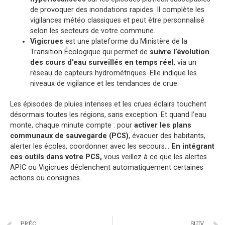
de provoquer des inondations rapides. Il complète les
vigilances météo classiques et peut être personnalisé
selon les secteurs de votre commune.
Vigicrues
est une plateforme du Ministère de la
Transition Écologique qui permet de
suivre l’évolution
des cours d’eau surveillés en temps réel
, via un
réseau de capteurs hydrométriques. Elle indique les
niveaux de vigilance et les tendances de crue.
Les épisodes de pluies intenses et les crues éclairs touchent
désormais toutes les régions, sans exception. Et quand l’eau
monte, chaque minute compte : pour
activer les plans
communaux de sauvegarde (PCS)
, évacuer des habitants,
alerter les écoles, coordonner avec les secours…
En intégrant
ces outils dans votre PCS,
vous veillez à ce que les alertes
APIC ou Vigicrues déclenchent automatiquement certaines
actions ou consignes.
PRÉC.
SUIV.